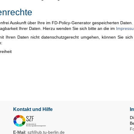
enrechte
nfrei Auskunft über Ihre im FD-Policy-Generator gespeicherten Daten.
gbarkeit Ihrer Daten. Hierzu wenden Sie sich bitte an die im
Impress
 mit Ihren Daten nicht datenschutzgerecht umgehen, können Sie sic
n:
reiheit
Kontakt und Hilfe
I
-
Di
B
F
E-Mail:
szf@ub.tu-berlin.de