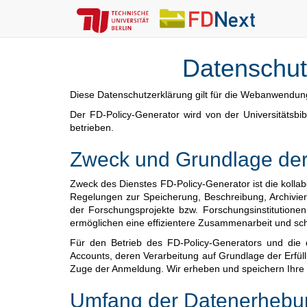
Datenschut
Diese Datenschutzerklärung gilt für die Webanwendun
Der FD-Policy-Generator wird von der Universitätsb
betrieben.
Zweck und Grundlage der
Zweck des Dienstes FD-Policy-Generator ist die kolla
Regelungen zur Speicherung, Beschreibung, Archivie
der Forschungsprojekte bzw. Forschungsinstitutione
ermöglichen eine effizientere Zusammenarbeit und sc
Für den Betrieb des FD-Policy-Generators und die d
Accounts, deren Verarbeitung auf Grundlage der Erfüll
Zuge der Anmeldung. Wir erheben und speichern Ihre p
Umfang der Datenerhebu