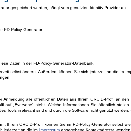
or gespeichert werden, hängt vom genutzten Identity Provider ab.
er FD-Policy-Generator
iese Daten in der FD-Policy-Generator-Datenbank.
erzeit selbst ändern. Außerdem können Sie sich jederzeit an die im
angen.
 Anmeldung alle öffentlichen Daten aus Ihrem ORCID-Profil an den FD
fil auf „Everyone“ steht. Welche Informationen Sie öffentlich stelle
b des Tools irrelevant sind und durch die Software nicht genutzt werden
 mit Ihrem ORCID-Profil können Sie im FD-Policy-Generator selbst wi
h jederzeit an die im
Impressum
angegebene Kontaktadresse wenden, 