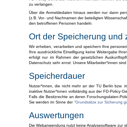
zu verlangen.
Über die Anmeldedaten hinaus werden nur dann perso
(z.B. Vor- und Nachnamen der beteiligten Wissenschaf
den betroffenen Personen handeln.
Ort der Speicherung un
Wir erheben, verarbeiten und speichern Ihre persone
Ihre ausdrückliche Einwilligung keine Weitergabe Ihr
erfolgt nur im Rahmen der gesetzlichen Auskunftspfl
Datenschutz sehr ernst: Unsere Mitarbeiter*innen sind
Speicherdauer
Nutzer*innen, die nicht mehr an der TU Berlin bzw. i
inaktive Nutzer*innen vollständig aus der FD-Policy-G
Falls die Besitzrechte an deren Forschungsdaten-Pol
Sie werden im Sinne der
"Grundsätze zur Sicherung gu
Auswertungen
Die Webanwendung nutzt keine Analysesoftware zur sta