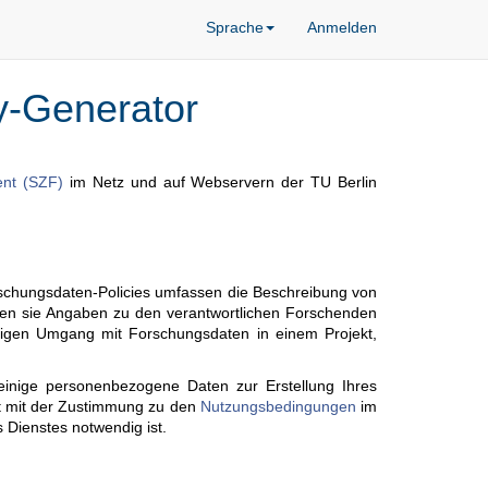
Sprache
Anmelden
y-Generator
nt (SZF)
im Netz und auf Webservern der TU Berlin
orschungsdaten-Policies umfassen die Beschreibung von
ten sie Angaben zu den verantwortlichen Forschenden
ltigen Umgang mit Forschungsdaten in einem Projekt,
 einige personenbezogene Daten zur Erstellung Ihres
eht mit der Zustimmung zu den
Nutzungsbedingungen
im
 Dienstes notwendig ist.