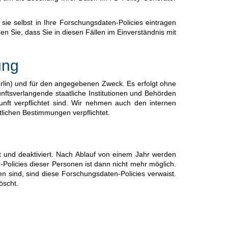
e selbst in Ihre Forschungsdaten-Policies eintragen
en Sie, dass Sie in diesen Fällen im Einverständnis mit
ung
rlin) und für den angegebenen Zweck. Es erfolgt ohne
nftsverlangende staatliche Institutionen und Behörden
unft verpflichtet sind. Wir nehmen auch den internen
tlichen Bestimmungen verpflichtet.
lt und deaktiviert. Nach Ablauf von einem Jahr werden
-Policies dieser Personen ist dann nicht mehr möglich.
 sind, sind diese Forschungsdaten-Policies verwaist.
öscht.