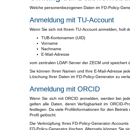
Welche personenbezogenen Daten im FD-Policy-Generat
Anmeldung mit TU-Account
Wenn Sie sich mit Ihrem TU-Account anmelden, holt d
TUB-Kontonamen (UID)
Vorname
Nachname
E-Mail-Adresse
vom zentralen LDAP-Server der ZECM und speichert d
Sie können Ihren Namen und Ihre E-Mail-Adresse jed
Löschung Ihrer Daten im FD-Policy-Generator zu verl
Anmeldung mit ORCID
Wenn Sie sich mit ORCID anmelden, werden bei jeder
gelten alle Daten, deren Verfügbarkeit im ORCID-Pro
festlegen. Da viele Profilinformationen für den Betrie
Profil gelöscht.
Die Verknüpfung Ihres FD-Policy-Generator-Accounts
FD-Policy-Generator löschen. Alternativ können Sie sic