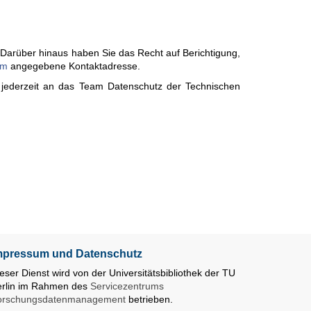
 Darüber hinaus haben Sie das Recht auf Berichtigung,
um
angegebene Kontaktadresse.
h jederzeit an das Team Datenschutz der Technischen
mpressum und Datenschutz
eser Dienst wird von der Universitätsbibliothek der TU
erlin im Rahmen des
Servicezentrums
orschungsdatenmanagement
betrieben.