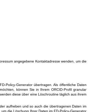
 Impressum angegebene Kontaktadresse wenden, um die
-Policy-Generator übertragen. Als öffentliche Daten
n möchten, können Sie in Ihrem ORCID-Profil granular
, werden diese über eine Löschroutine täglich aus ihrem
eder aufheben und so auch die übertragenen Daten im
um die Löschung Ihrer Daten im FD-Policy-Generator